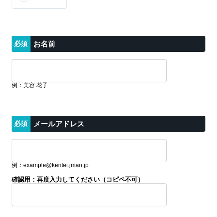
お名前
美容 花子
メールアドレス
example@kentei.jman.jp
確認用：再度入力してください（コピペ不可）